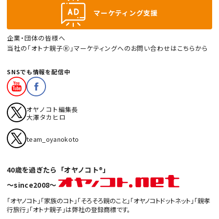
マーケティング支援
企業・団体の皆様へ
当社の「オトナ親子Ⓡ」マーケティングへのお問い合わせはこちらから
SNSでも情報を配信中
オヤノコト編集長
大澤タカヒロ
team_oyanokoto
40歳を過ぎたら「オヤノコト®」
〜since2008〜
「オヤノコト」「家族のコト」「そろそろ親のこと」「オヤノコトドットネット」「親孝
行旅行」「オトナ親子」は弊社の登録商標です。