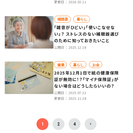
更新日：
2026.03.11
補聴器
暮らし
「雑音がひどい」「使いこなせな
い」？ ストレスのない補聴器選び
のために知っておきたいこと
公開日：
2025.12.18
健康
暮らし
お金
2025年12月1日で紙の健康保険
証が無効に！？「マイナ保険証」が
ない場合はどうしたらいいの？
公開日：
2025.07.22
更新日：
2025.11.28
1
2
4