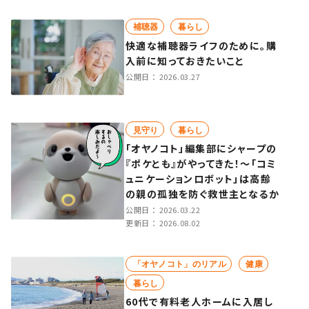
補聴器
暮らし
快適な補聴器ライフのために。購
入前に知っておきたいこと
公開日：
2026.03.27
見守り
暮らし
「オヤノコト」編集部にシャープの
『ポケとも』がやってきた！～「コミ
ュニケーションロボット」は高齢
の親の孤独を防ぐ救世主となるか
公開日：
2026.03.22
更新日：
2026.08.02
「オヤノコト」のリアル
健康
暮らし
60代で有料老人ホームに入居し