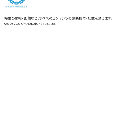
掲載の情報・画像など、すべてのコンテンツの無断複写・転載を禁じます。
©2009-2026 OYANOKOTONET Co., Ltd.