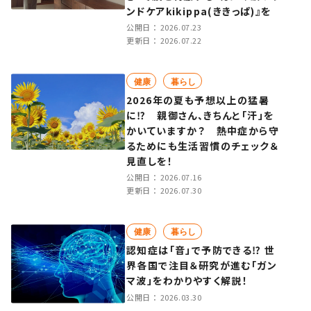
ンドケアkikippa(ききっぱ)』を
公開日：
2026.07.23
更新日：
2026.07.22
健康
暮らし
2026年の夏も予想以上の猛暑
に⁉ 親御さん、きちんと「汗」を
かいていますか？ 熱中症から守
るためにも生活習慣のチェック＆
見直しを！
公開日：
2026.07.16
更新日：
2026.07.30
健康
暮らし
認知症は「音」で予防できる⁉ 世
界各国で注目＆研究が進む「ガン
マ波」をわかりやすく解説！
公開日：
2026.03.30