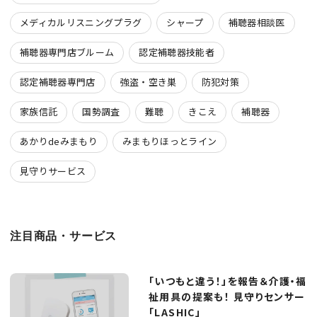
メディカルリスニングプラグ
シャープ
補聴器相談医
補聴器専門店ブルーム
認定補聴器技能者
認定補聴器専門店
強盗・空き巣
防犯対策
家族信託
国勢調査
難聴
きこえ
補聴器
あかりdeみまもり
みまもりほっとライン
見守りサービス
注目商品・サービス
「いつもと違う！」を報告＆介護・福
祉用具の提案も！ 見守りセンサー
「LASHIC」