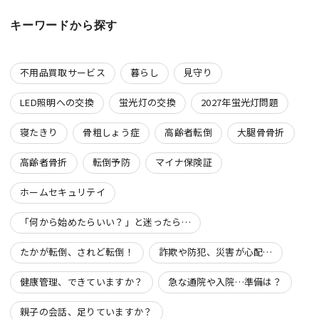
キーワードから探す
不用品買取サービス
暮らし
見守り
LED照明への交換
蛍光灯の交換
2027年蛍光灯問題
寝たきり
骨粗しょう症
高齢者転倒
大腿骨骨折
高齢者骨折
転倒予防
マイナ保険証
ホームセキュリテイ
「何から始めたらいい？」と迷ったら…
たかが転倒、されど転倒！
詐欺や防犯、災害が心配…
健康管理、できていますか？
急な通院や入院…準備は？
親子の会話、足りていますか？