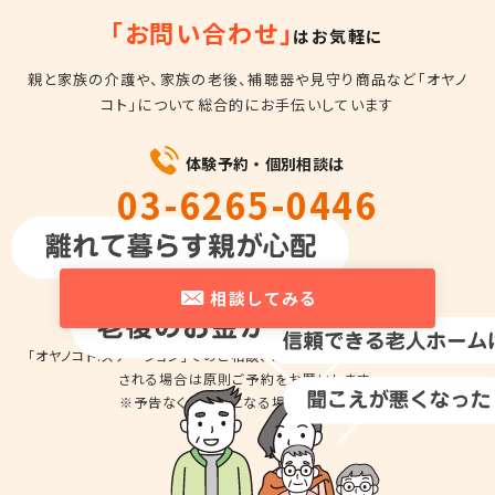
「お問い合わせ」
はお気軽に
親と家族の介護や、家族の老後、補聴器や見守り商品など
「オヤノ
コト」について総合的にお手伝いしています
体験予約・個別相談は
03-6265-0446
平日10時～18時
相談してみる
「オヤノコト.ステーション」でのご相談、商品の
お試しのため来店を希望
される場合は
原則ご予約をお願いします。
※予告なくお休みとなる場合があります。