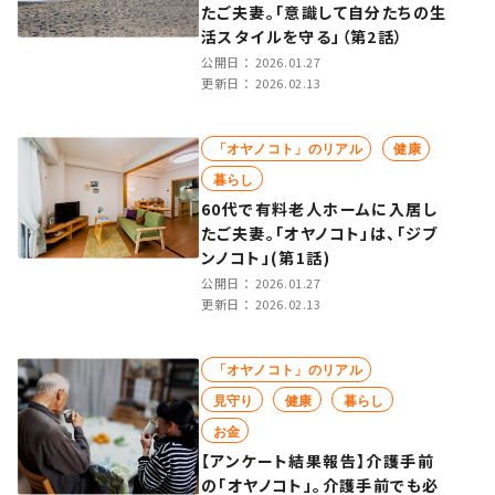
たご夫妻。「意識して自分たちの生
活スタイルを守る」（第2話）
公開日：
2026.01.27
更新日：
2026.02.13
「オヤノコト」のリアル
健康
暮らし
60代で有料老人ホームに入居し
たご夫妻。「オヤノコト」は、「ジブ
ンノコト」(第1話)
公開日：
2026.01.27
更新日：
2026.02.13
「オヤノコト」のリアル
見守り
健康
暮らし
お金
【アンケート結果報告】介護手前
の「オヤノコト」。介護手前でも必