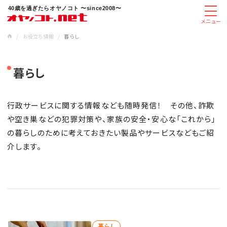
40歳を過ぎたらオヤノコト 〜since2008〜
メニュー
/
お役立ち情報
/
暮らし
暮らし
行政サービスに関する情報なども随時発信！ その他、詐欺
や空き巣などの犯罪対策や、家族の安全・安心な「これから」
の暮らしのために考えておきたい製品やサービスなどもご紹
介します。
暮らし