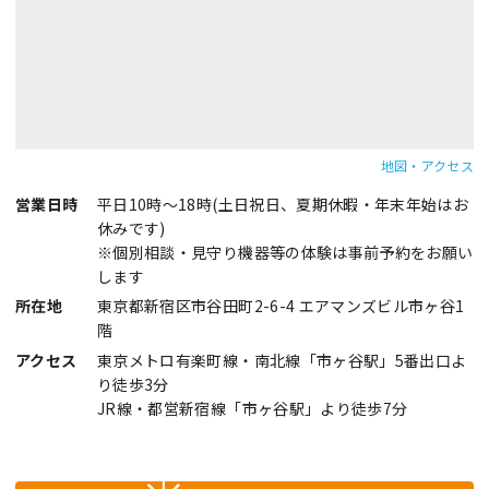
地図・アクセス
営業日時
平日10時～18時(土日祝日、夏期休暇・年末年始はお
休みです)
※個別相談・見守り機器等の体験は事前予約をお願い
します
所在地
東京都新宿区市谷田町2-6-4 エアマンズビル市ヶ谷1
階
アクセス
東京メトロ有楽町線・南北線「市ヶ谷駅」5番出口よ
り徒歩3分
JR線・都営新宿線「市ヶ谷駅」より徒歩7分