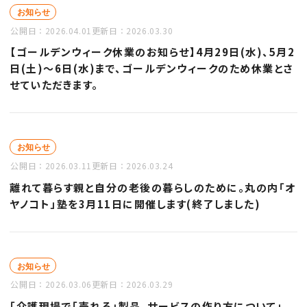
お知らせ
公開日：
2026.04.01
更新日：
2026.03.30
【ゴールデンウィーク休業のお知らせ】4月29日(水)、5月2
日(土)～6日(水)まで、ゴールデンウィークのため休業とさ
せていただきます。
お知らせ
公開日：
2026.03.11
更新日：
2026.03.24
離れて暮らす親と自分の老後の暮らしのために。丸の内「オ
ヤノコト」塾を3月11日に開催します(終了しました)
お知らせ
公開日：
2026.03.06
更新日：
2026.03.29
「介護現場で「売れる」製品、サービスの作り方について」