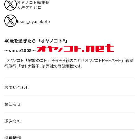
オヤノコト編集長
大澤タカヒロ
team_oyanokoto
40歳を過ぎたら「オヤノコト®」
〜since2008〜
「オヤノコト」「家族のコト」「そろそろ親のこと」「オヤノコトドットネット」「親孝
行旅行」「オトナ親子」は弊社の登録商標です。
お問い合わせ
お知らせ
運営会社
採用情報