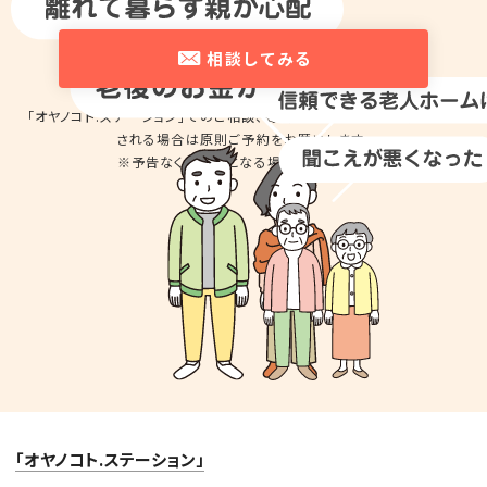
平日10時～18時
相談してみる
「オヤノコト.ステーション」でのご相談、商品の
お試しのため来店を希望
される場合は
原則ご予約をお願いします。
※予告なくお休みとなる場合があります。
「オヤノコト.ステーション」