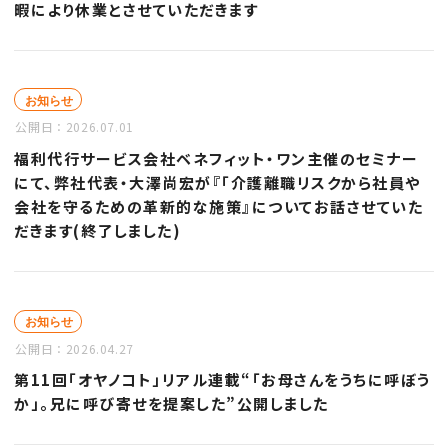
暇により休業とさせていただきます
お知らせ
公開日：
2026.07.01
福利代行サービス会社ベネフィット・ワン主催のセミナー
にて、弊社代表・大澤尚宏が『「介護離職リスクから社員や
会社を守るための革新的な施策』についてお話させていた
だきます(終了しました)
お知らせ
公開日：
2026.04.27
第11回「オヤノコト」リアル連載“「お母さんをうちに呼ぼう
か」。兄に呼び寄せを提案した”公開しました