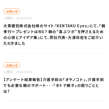
お知らせ
公開日：
2026.04.17
大東建託株式会社様のサイト『KENTAKU Eyes』にて、「親
孝行＝プレゼントはNG？ 親の“喜ぶツボ”を押さえるため
の心得とアイデア集」にて、弊社代表・大澤尚宏をご紹介い
ただきました
お知らせ
公開日：
2026.04.02
【アンケート結果報告】介護手前の「オヤノコト」。介護手前
でも必要な親のサポート･･･「オトナ親子」の困りごとと
は?