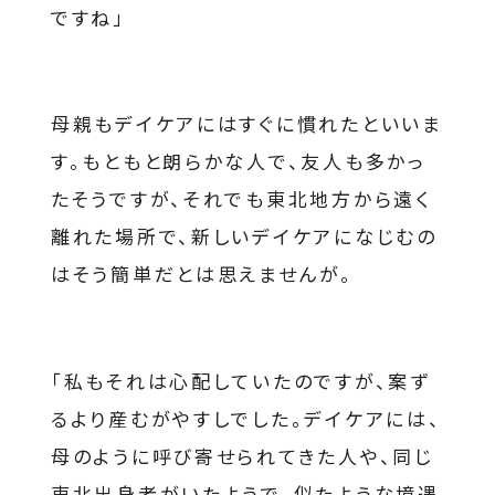
ですね」
母親もデイケアにはすぐに慣れたといいま
す。もともと朗らかな人で、友人も多かっ
たそうですが、それでも東北地方から遠く
離れた場所で、新しいデイケアになじむの
はそう簡単だとは思えませんが。
「私もそれは心配していたのですが、案ず
るより産むがやすしでした。デイケアには、
母のように呼び寄せられてきた人や、同じ
東北出身者がいたようで、似たような境遇