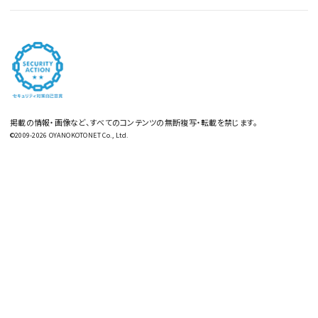
掲載の情報・画像など、すべてのコンテンツの無断複写・転載を禁じます。
©2009-2026 OYANOKOTONET Co., Ltd.