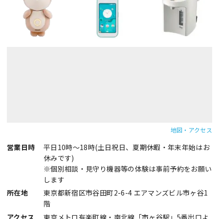
地図・アクセス
営業日時
平日10時～18時(土日祝日、夏期休暇・年末年始はお
休みです)
※個別相談・見守り機器等の体験は事前予約をお願い
します
所在地
東京都新宿区市谷田町2-6-4 エアマンズビル市ヶ谷1
階
アクセス
東京メトロ有楽町線・南北線「市ヶ谷駅」5番出口よ