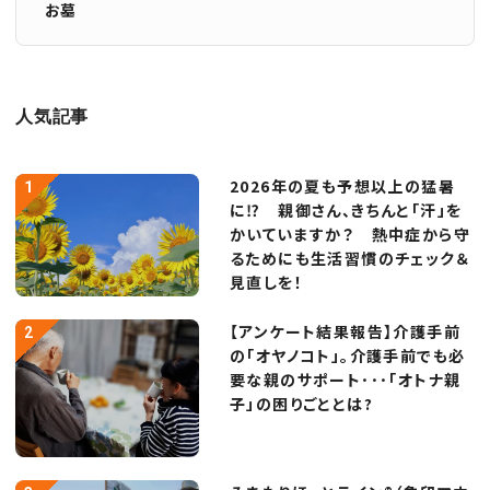
お墓
人気記事
2026年の夏も予想以上の猛暑
に⁉ 親御さん、きちんと「汗」を
かいていますか？ 熱中症から守
るためにも生活習慣のチェック＆
見直しを！
【アンケート結果報告】介護手前
の「オヤノコト」。介護手前でも必
要な親のサポート･･･「オトナ親
子」の困りごととは?