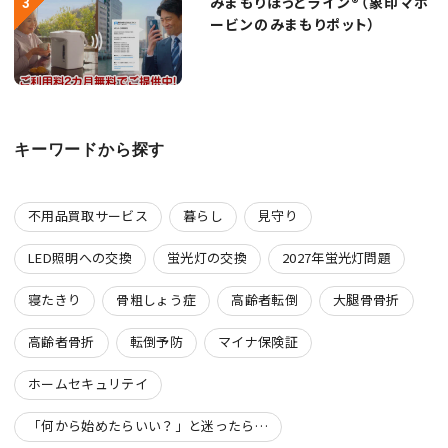
みまもりほっとライン®（象印マホ
ービンのみまもりポット）
キーワードから探す
不用品買取サービス
暮らし
見守り
LED照明への交換
蛍光灯の交換
2027年蛍光灯問題
寝たきり
骨粗しょう症
高齢者転倒
大腿骨骨折
高齢者骨折
転倒予防
マイナ保険証
ホームセキュリテイ
「何から始めたらいい？」と迷ったら…