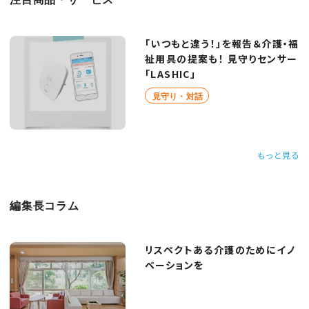
「いつもと違う！」を報告＆介護・福
祉用具の提案も！ 見守りセンサー
「LASHIC」
見守り・対話
もっと見る
編集長コラム
リスペクトある介護のためにイノ
ベーションを