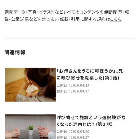
調査データ・写真・イラストなどすべてのコンテンツの無断複 写・転
載・公衆送信などを禁じます。転載・引用に関する規約は
こちら
関連情報
「お母さんをうちに呼ぼうか」。兄
に呼び寄せを提案した(第1話)
公開日：
2026.04.13
更新日：
2026.04.27
呼び寄せて施設という選択肢がな
くなった理由とは？（第２話）
公開日：
2026.04.20
更新日：
2026.04.27