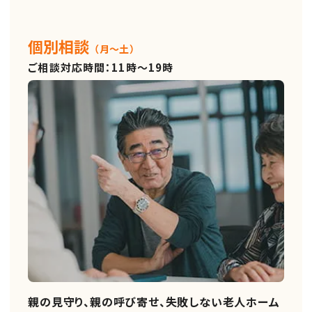
個別相談
（月～土）
ご相談対応時間：11時～19時
親の見守り、親の呼び寄せ、失敗しない老人ホーム