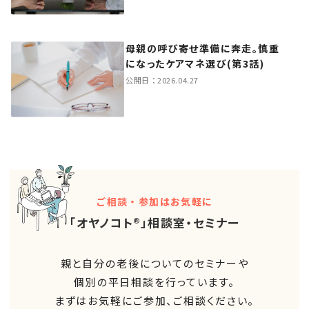
母親の呼び寄せ準備に奔走。慎重
になったケアマネ選び(第3話)
公開日：
2026.04.27
ご相談・参加はお気軽に
「オヤノコト®」相談室・セミナー
親と自分の老後についてのセミナーや
個別の平日相談を行っています。
まずはお気軽にご参加、ご相談ください。