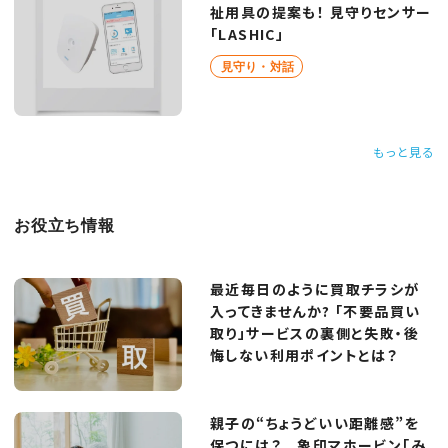
祉用具の提案も！ 見守りセンサー
「LASHIC」
見守り・対話
もっと見る
お役立ち情報
最近毎日のように買取チラシが
入ってきませんか? 「不要品買い
取り」サービスの裏側と失敗・後
悔しない利用ポイントとは？
親子の“ちょうどいい距離感”を
保つには？ 象印マホービン「み