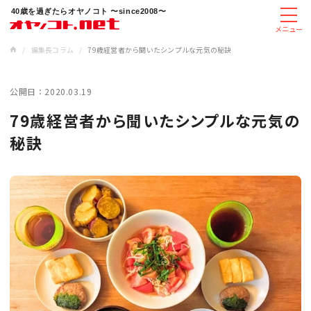
40歳を過ぎたらオヤノコト 〜since2008〜
メニュー
/
編集長コラム
/
79歳経営者から聞いたシンプルな元気の秘訣
公開日：
2020.03.19
79歳経営者から聞いたシンプルな元気の
秘訣