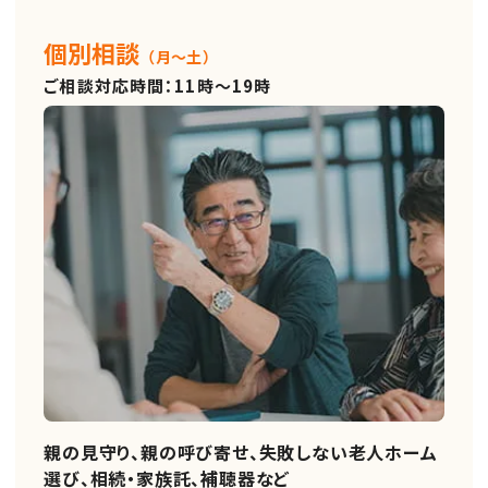
個別相談
（月～土）
ご相談対応時間：11時～19時
親の見守り、親の呼び寄せ、失敗しない老人ホーム
選び、相続・家族託、補聴器など