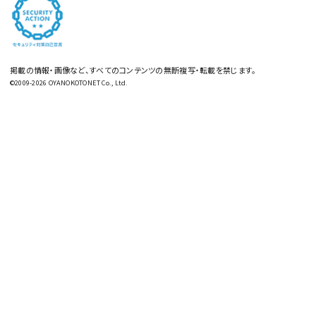
掲載の情報・画像など、すべてのコンテンツの無断複写・転載を禁じます。
©2009-2026 OYANOKOTONET Co., Ltd.