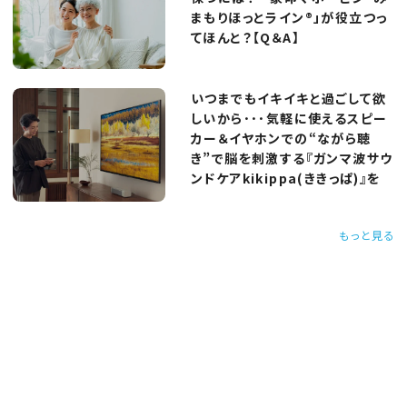
まもりほっとライン®」が役立つっ
てほんと？【Q＆A】
いつまでもイキイキと過ごして欲
しいから･･･気軽に使えるスピー
カー＆イヤホンでの“ながら聴
き”で脳を刺激する『ガンマ波サウ
ンドケアkikippa(ききっぱ)』を
もっと見る