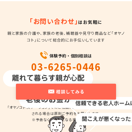
「お問い合わせ」
はお気軽に
親と家族の介護や、家族の老後、補聴器や見守り商品など
「オヤノ
コト」について総合的にお手伝いしています
体験予約・個別相談は
03-6265-0446
平日10時～18時
相談してみる
「オヤノコト.ステーション」でのご相談、商品の
お試しのため来店を希望
される場合は
原則ご予約をお願いします。
※予告なくお休みとなる場合があります。