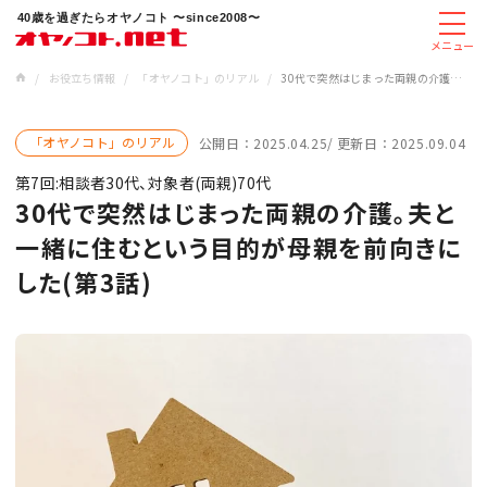
40歳を過ぎたらオヤノコト 〜since2008〜
メニュー
/
お役立ち情報
/
「オヤノコト」のリアル
/
30代で突然はじまった両親の介護。夫と一緒に住むという目的が母親を前向きにした(第3話)
「オヤノコト」のリアル
公開日：
2025.04.25
更新日：
2025.09.04
第7回:相談者30代、対象者(両親)70代
30代で突然はじまった両親の介護。夫と
一緒に住むという目的が母親を前向きに
した(第3話)