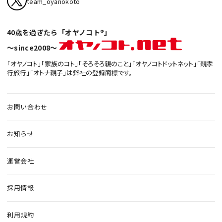
team_oyanokoto
40歳を過ぎたら「オヤノコト®」
〜since2008〜
「オヤノコト」「家族のコト」「そろそろ親のこと」「オヤノコトドットネット」「親孝
行旅行」「オトナ親子」は弊社の登録商標です。
お問い合わせ
お知らせ
運営会社
採用情報
利用規約