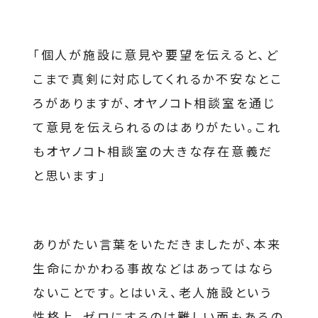
「個人が施設に意見や要望を伝えると、ど
こまで真剣に対応してくれるか不安なとこ
ろがありますが、オヤノコト相談室を通じ
て意見を伝えられるのはありがたい。これ
もオヤノコト相談室の大きな存在意義だ
と思います」
ありがたい言葉をいただきましたが、本来
生命にかかわる事故などはあってはなら
ないことです。とはいえ、老人施設という
性格上、ゼロにするのは難しい面もあるの