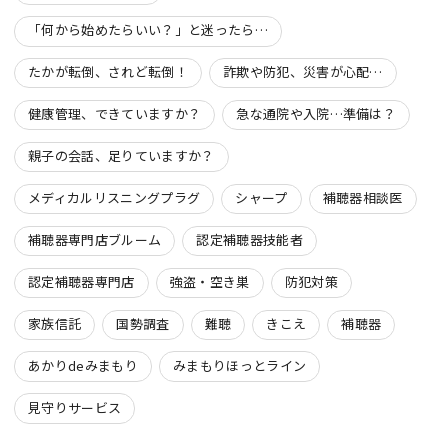
「何から始めたらいい？」と迷ったら…
たかが転倒、されど転倒！
詐欺や防犯、災害が心配…
健康管理、できていますか？
急な通院や入院…準備は？
親子の会話、足りていますか？
メディカルリスニングプラグ
シャープ
補聴器相談医
補聴器専門店ブルーム
認定補聴器技能者
認定補聴器専門店
強盗・空き巣
防犯対策
家族信託
国勢調査
難聴
きこえ
補聴器
あかりdeみまもり
みまもりほっとライン
見守りサービス