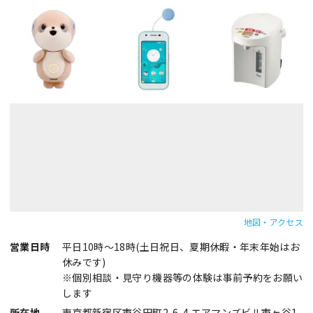
地図・アクセス
営業日時
平日10時～18時(土日祝日、夏期休暇・年末年始はお
休みです)
※個別相談・見守り機器等の体験は事前予約をお願い
します
所在地
東京都新宿区市谷田町2-6-4 エアマンズビル市ヶ谷1