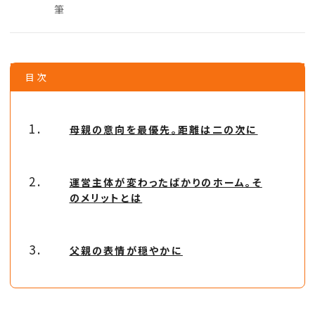
筆
目次
母親の意向を最優先。距離は二の次に
運営主体が変わったばかりのホーム。そ
のメリットとは
父親の表情が穏やかに