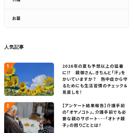
お墓
人気記事
2026年の夏も予想以上の猛暑
に⁉ 親御さん、きちんと「汗」を
かいていますか？ 熱中症から守
るためにも生活習慣のチェック＆
見直しを！
【アンケート結果報告】介護手前
の「オヤノコト」。介護手前でも必
要な親のサポート･･･「オトナ親
子」の困りごととは?