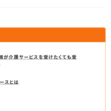
親が介護サービスを受けたくても受
？
ースとは