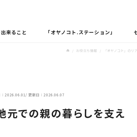
が出来ること
「オヤノコト.ステーション」
/
お役立ち情報
/
「オヤノコト」のリ
日：
2026.06.01
更新日：
2026.06.07
。地元での親の暮らしを支え
く