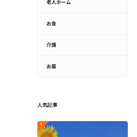
老人ホーム
お金
介護
お墓
人気記事