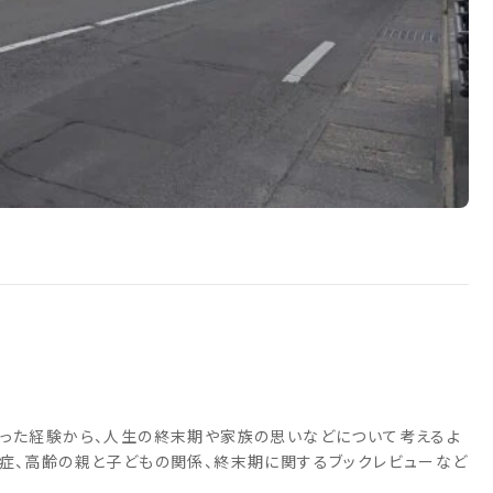
取った経験から、人生の終末期や家族の思いなどについて考えるよ
知症、高齢の親と子どもの関係、終末期に関するブックレビューなど