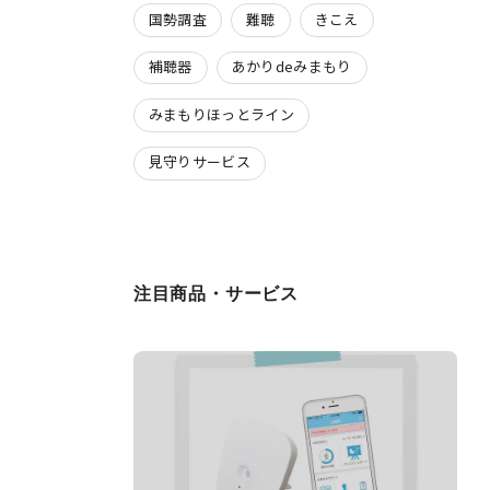
国勢調査
難聴
きこえ
補聴器
あかりdeみまもり
みまもりほっとライン
見守りサービス
注目商品・サービス