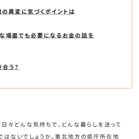
親の異変に気づくポイントは
な場面でも必要になるお金の話を
き合う？
が日々どんな気持ちで、どんな暮らしを送って
ではないでしょうか。東北地方の県庁所在地