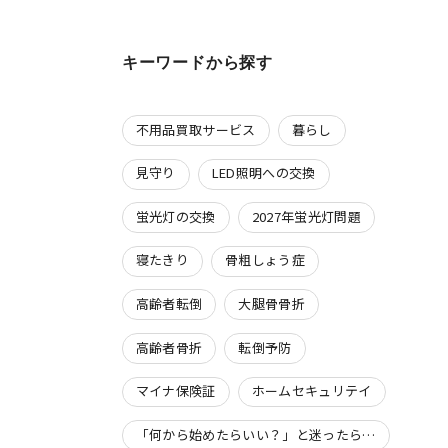
キーワードから探す
不用品買取サービス
暮らし
見守り
LED照明への交換
蛍光灯の交換
2027年蛍光灯問題
寝たきり
骨粗しょう症
高齢者転倒
大腿骨骨折
高齢者骨折
転倒予防
マイナ保険証
ホームセキュリテイ
「何から始めたらいい？」と迷ったら…