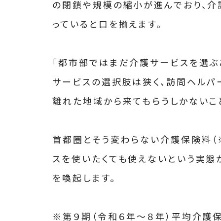
の閉鎖や規模の縮小が進んでおり、
っていると口を揃えます。
「都市部ではまだ介護サービスを選ぶ
サービスの選択肢は狭く、訪問ヘルパ
離れた地域から来てもらうしかないこ
首都圏とそう変わらない介護保険料（
スを使いたくても使えないという実態
を喚起します。
※第９期（令和６年～８年）平均介護