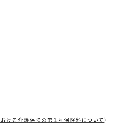
における介護保険の第１号保険料について
）