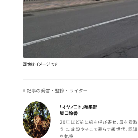
画像はイメージです
記事の発言・監修・ライター
「オヤノコト」編集部
坂口鈴香
20年ほど前に親を呼び寄せ、母を看
うに。施設やそこで暮らす親世代、認
を執筆