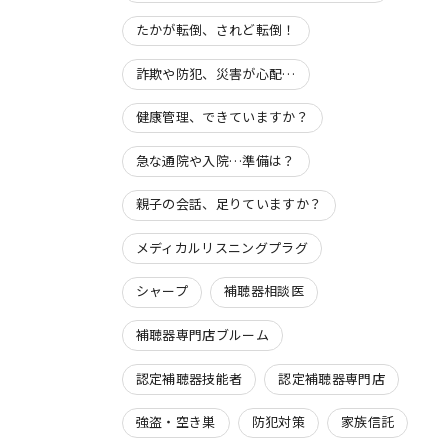
たかが転倒、されど転倒！
詐欺や防犯、災害が心配…
健康管理、できていますか？
急な通院や入院…準備は？
親子の会話、足りていますか？
メディカルリスニングプラグ
シャープ
補聴器相談医
補聴器専門店ブルーム
認定補聴器技能者
認定補聴器専門店
強盗・空き巣
防犯対策
家族信託