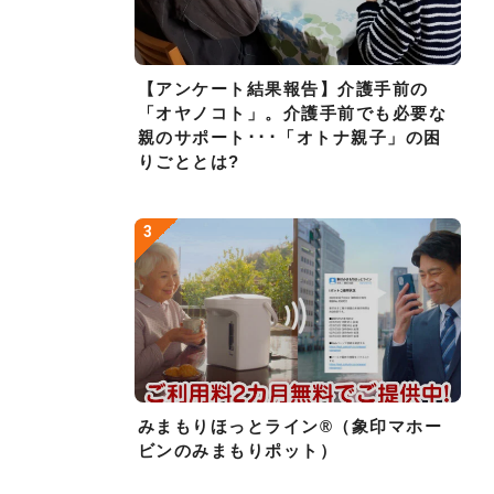
【アンケート結果報告】介護手前の
「オヤノコト」。介護手前でも必要な
親のサポート･･･「オトナ親子」の困
りごととは?
みまもりほっとライン®（象印マホー
ビンのみまもりポット）