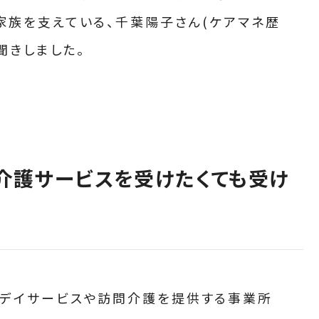
家族を支えている、千葉陽子さん(ケアマネ歴
聞きしました。
介護サービスを受けたくても受け
めデイサービスや訪問介護を提供する事業所