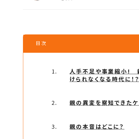
目次
人手不足や事業縮小! 
けられなくなる時代に！
親の異変を察知できたケ
親の本音はどこに？