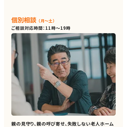
個別相談
（月～土）
ご相談対応時間：11時～19時
親の見守り、親の呼び寄せ、失敗しない老人ホーム