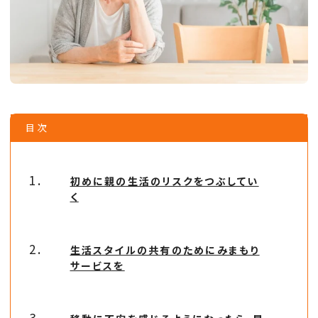
目次
初めに親の生活のリスクをつぶしてい
く
生活スタイルの共有のためにみまもり
サービスを