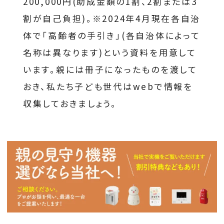
200,000円(助成金額の1割、2割または3
割が自己負担)。※2024年4月現在各自治
体で「高齢者の手引き」(各自治体によって
名称は異なります)という資料を用意して
います。親には冊子になったものを渡して
おき、私たち子ども世代はwebで情報を
収集しておきましょう。