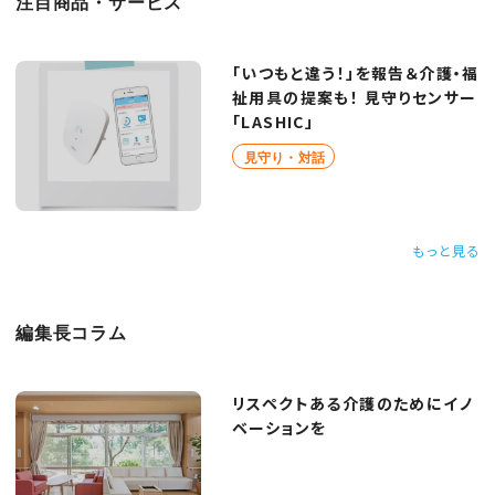
注目商品・サービス
「いつもと違う！」を報告＆介護・福
祉用具の提案も！ 見守りセンサー
「LASHIC」
見守り・対話
もっと見る
編集長コラム
リスペクトある介護のためにイノ
ベーションを