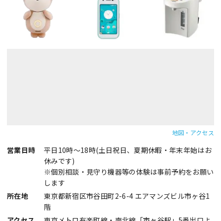
地図・アクセス
営業日時
平日10時～18時(土日祝日、夏期休暇・年末年始はお
休みです)
※個別相談・見守り機器等の体験は事前予約をお願い
します
所在地
東京都新宿区市谷田町2-6-4 エアマンズビル市ヶ谷1
階
アクセス
東京メトロ有楽町線・南北線「市ヶ谷駅」5番出口よ