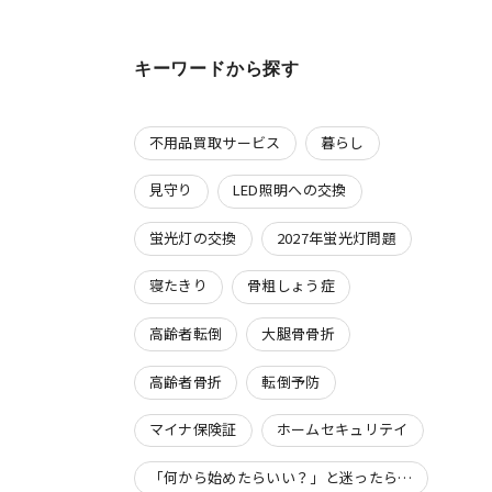
キーワードから探す
不用品買取サービス
暮らし
見守り
LED照明への交換
蛍光灯の交換
2027年蛍光灯問題
寝たきり
骨粗しょう症
高齢者転倒
大腿骨骨折
高齢者骨折
転倒予防
マイナ保険証
ホームセキュリテイ
「何から始めたらいい？」と迷ったら…