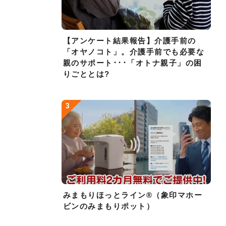
【アンケート結果報告】介護手前の
「オヤノコト」。介護手前でも必要な
親のサポート･･･「オトナ親子」の困
りごととは?
みまもりほっとライン®（象印マホー
ビンのみまもりポット）