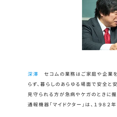
深澤
セコムの業務はご家庭や企業を“
らず、暮らしのあらゆる場面で安全と
見守られる方が急病やケガのときに握
通報機器「マイドクター」は、１９８２