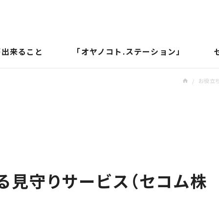
が出来ること
「オヤノコト.ステーション」
/
お役立
る見守りサービス（セコム株