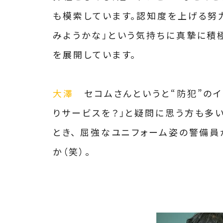
も模索しています。認知度を上げる努
みようかな」という気持ちに真摯に積
を展開しています。
大澤
セコムさんというと“防犯”のイ
りサービスを？」と疑問に思う方も多
とき、 屈強なユニフォーム姿の警備
か（笑）。