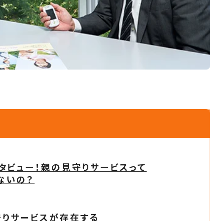
タビュー！親の見守りサービスって
ないの？
りサービスが存在する