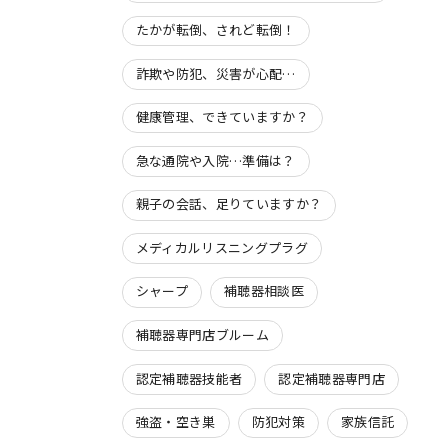
たかが転倒、されど転倒！
詐欺や防犯、災害が心配…
健康管理、できていますか？
急な通院や入院…準備は？
親子の会話、足りていますか？
メディカルリスニングプラグ
シャープ
補聴器相談医
補聴器専門店ブルーム
認定補聴器技能者
認定補聴器専門店
強盗・空き巣
防犯対策
家族信託