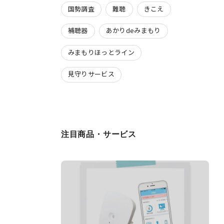
国勢調査
難聴
きこえ
補聴器
あかりdeみまもり
みまもりほっとライン
見守りサービス
注目商品・サービス