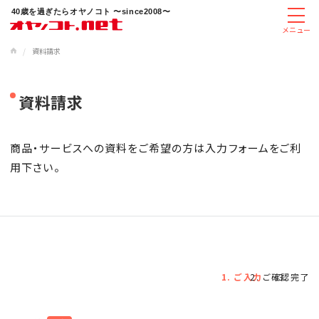
40歳を過ぎたらオヤノコト 〜since2008〜
メニュー
/
資料請求
資料請求
商品・サービスへの資料をご希望の方は入力フォームをご利
用下さい。
ご入力
ご確認
完了