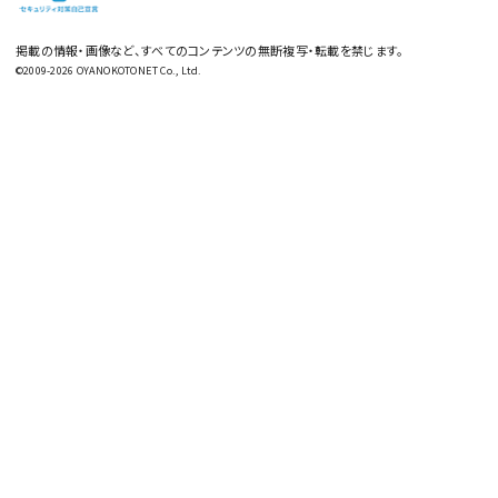
掲載の情報・画像など、すべてのコンテンツの無断複写・転載を禁じます。
©2009-2026 OYANOKOTONET Co., Ltd.