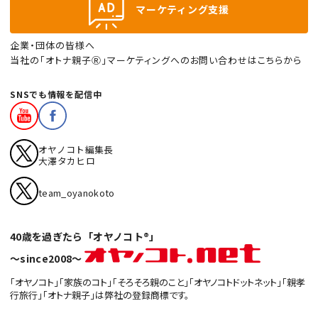
マーケティング支援
企業・団体の皆様へ
当社の「オトナ親子Ⓡ」マーケティングへのお問い合わせはこちらから
SNSでも情報を配信中
オヤノコト編集長
大澤タカヒロ
team_oyanokoto
40歳を過ぎたら「オヤノコト®」
〜since2008〜
「オヤノコト」「家族のコト」「そろそろ親のこと」「オヤノコトドットネット」「親孝
行旅行」「オトナ親子」は弊社の登録商標です。