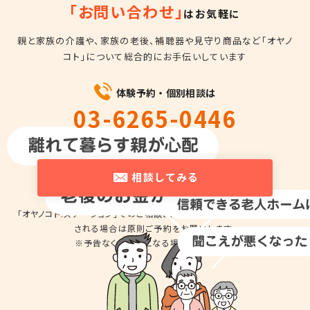
「お問い合わせ」
はお気軽に
親と家族の介護や、家族の老後、補聴器や見守り商品など
「オヤノ
コト」について総合的にお手伝いしています
体験予約・個別相談は
03-6265-0446
平日10時～18時
相談してみる
「オヤノコト.ステーション」でのご相談、商品の
お試しのため来店を希望
される場合は
原則ご予約をお願いします。
※予告なくお休みとなる場合があります。