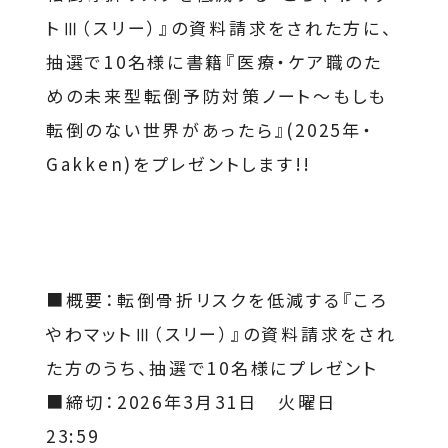
トⅢ（スリー）』の資料請求をされた方に、
抽選で10名様に書籍『医療・ケア職のた
めの未来型転倒予防対策ノート～もしも
転倒のない世界があったら』(2025年・
Gakken)をプレゼントします!!
■概要：転倒骨折リスクを低減する『ころ
やわマットⅢ（スリー）』の資料請求をされ
た方のうち、抽選で10名様にプレゼント
■締切：2026年3月31日 火曜日
23:59