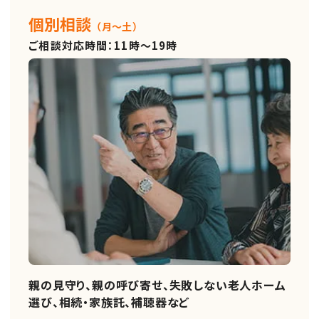
個別相談
（月～土）
ご相談対応時間：11時～19時
親の見守り、親の呼び寄せ、失敗しない老人ホーム
選び、相続・家族託、補聴器など