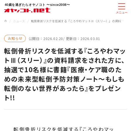
40歳を過ぎたらオヤノコト 〜since2008〜
メニュー
/
ニュース
/
転倒骨折リスクを低減する『ころやわマットⅢ（スリー）』の資料請求をされた方に、抽選で10名様に書籍『医療・ケア職のための未来型転倒予防対策ノート～もしも転倒のない世界があったら』をプレゼント!!
お知らせ
公開日：
2026.02.20
更新日：
2026.03.01
転倒骨折リスクを低減する『ころやわマッ
トⅢ（スリー）』の資料請求をされた方に、
抽選で10名様に書籍『医療・ケア職のた
めの未来型転倒予防対策ノート～もしも
転倒のない世界があったら』をプレゼン
ト!!
転倒骨折リスクを低減する『ころやわマッ