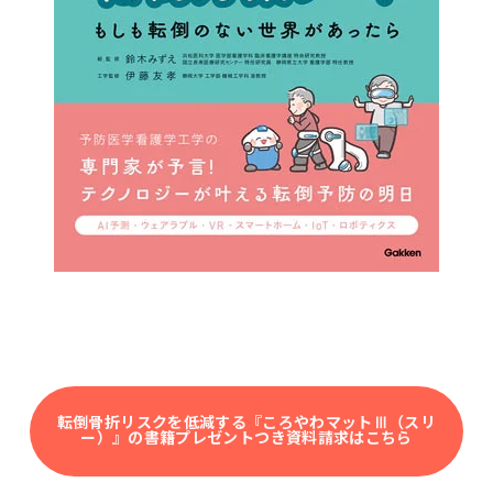
転倒骨折リスクを低減する『ころやわマットⅢ（スリ
ー）』の書籍プレゼントつき資料請求はこちら