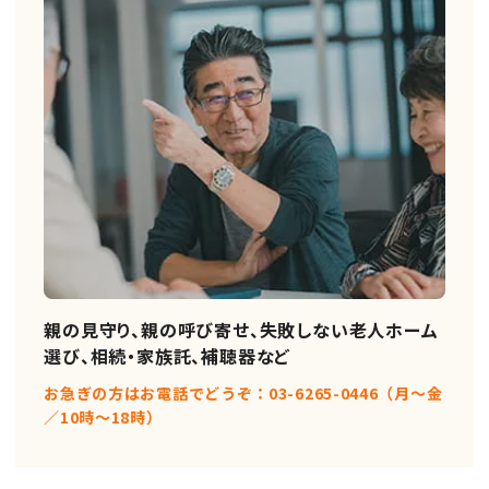
親の見守り、親の呼び寄せ、失敗しない老人ホーム
選び、相続・家族託、補聴器など
お急ぎの方はお電話でどうぞ：03-6265-0446（月〜金
／10時〜18時）