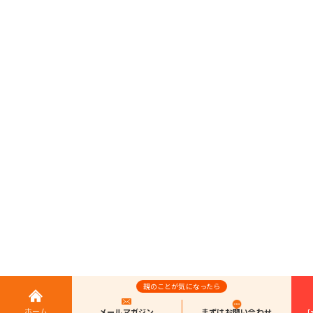
親のことが気になったら
ホーム
メールマガジン
まずはお問い合わせ
「