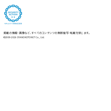
掲載の情報・画像など、すべてのコンテンツの無断複写・転載を禁じます。
©2009-2026 OYANOKOTONET Co., Ltd.