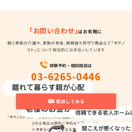
「お問い合わせ」
はお気軽に
親と家族の介護や、家族の老後、補聴器や見守り商品など
「オヤノ
コト」について総合的にお手伝いしています
体験予約・個別相談は
03-6265-0446
平日10時～18時
相談してみる
「オヤノコト.ステーション」でのご相談、商品の
お試しのため来店を希望
される場合は
原則ご予約をお願いします。
※予告なくお休みとなる場合があります。