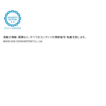
掲載の情報・画像など、すべてのコンテンツの無断複写・転載を禁じます。
©2009-2026 OYANOKOTONET Co., Ltd.