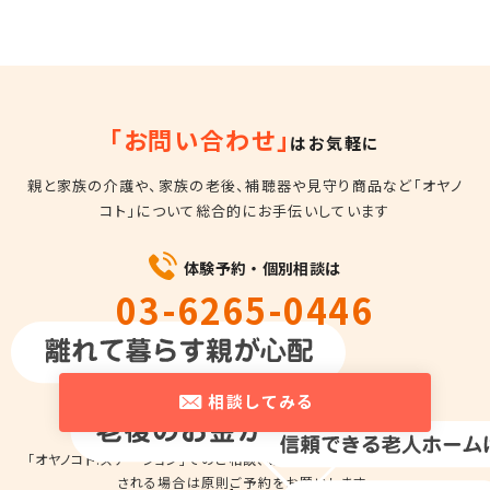
「お問い合わせ」
はお気軽に
親と家族の介護や、家族の老後、補聴器や見守り商品など
「オヤノ
コト」について総合的にお手伝いしています
体験予約・個別相談は
03-6265-0446
平日10時～18時
相談してみる
「オヤノコト.ステーション」でのご相談、商品の
お試しのため来店を希望
される場合は
原則ご予約をお願いします。