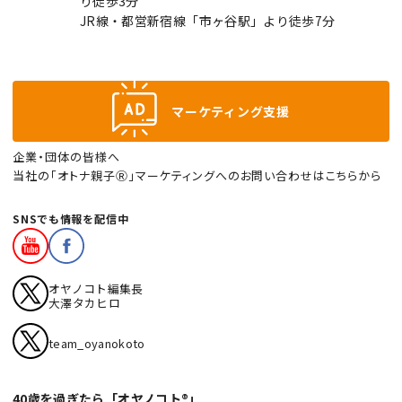
り徒歩3分
JR線・都営新宿線「市ヶ谷駅」より徒歩7分
マーケティング支援
企業・団体の皆様へ
当社の「オトナ親子Ⓡ」マーケティングへのお問い合わせはこちらから
SNSでも情報を配信中
オヤノコト編集長
大澤タカヒロ
team_oyanokoto
40歳を過ぎたら「オヤノコト®」