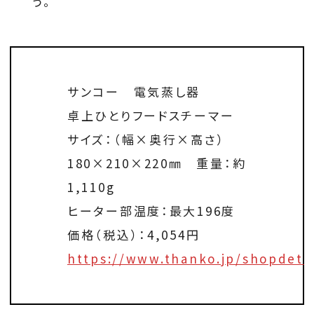
う。
サンコー 電気蒸し器
卓上ひとりフードスチーマー
サイズ：（幅×奥行×高さ）
180×210×220㎜ 重量：約
1,110g
ヒーター部温度：最大196度
価格（税込）：4,054円
https://www.thanko.jp/shopdeta