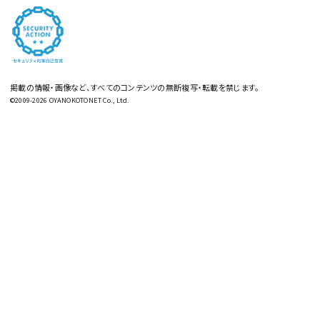
掲載の情報・画像など、すべてのコンテンツの無断複写・転載を禁じます。
©2009-2026 OYANOKOTONET Co., Ltd.