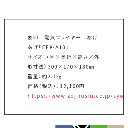
象印 電気フライヤー あげ
あげ「EFK-A10」
サイズ：（幅×奥行×高さ／外
形寸法）300×170×180㎜
重量：約2.1㎏
価格（税込）：12,100円
https://www.zojirushi.co.jp/syoh