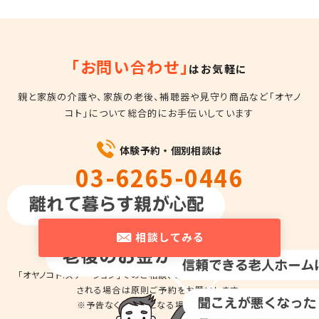
「お問い合わせ」
はお気軽に
親と家族の介護や、家族の老後、補聴器や見守り商品など
「オヤノ
コト」について総合的にお手伝いしています
体験予約・個別相談は
03-6265-0446
平日10時～18時
相談してみる
「オヤノコト.ステーション」でのご相談、商品の
お試しのため来店を希望
される場合は
原則ご予約をお願いします。
※予告なくお休みとなる場合があります。