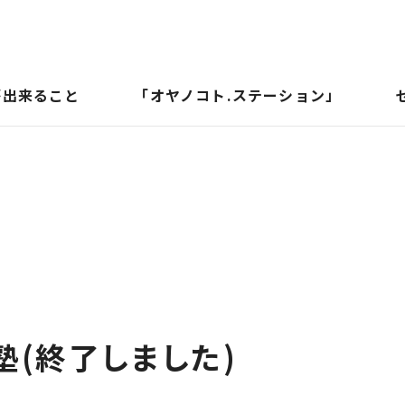
が出来ること
「オヤノコト.ステーション」
塾(終了しました)