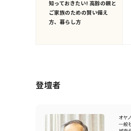
知っておきたい! 高齢の親と
ご家族のための賢い備え
方、暮らし方
登壇者
オヤ
一般
城南