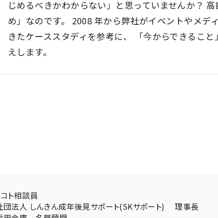
じめるべきかわからない」と思っていませんか？ 
め」なのです。 2008 年から弊社がイベントやメ
きたケーススタディを参考に、 「今からできること
えします。
ノコト相談員
社団法人 しんきん成年後見サポート(SKサポート) 理事長
信用金庫 名誉顧問