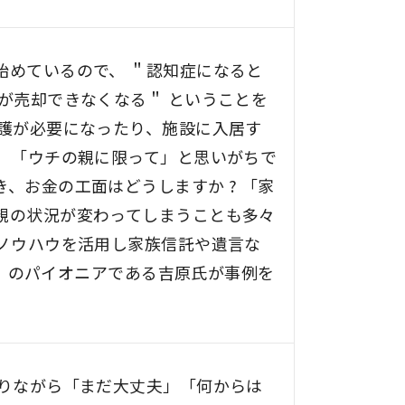
始めているので、 ＂認知症になると
が売却できなくなる＂ ということを
介護が必要になったり、施設に入居す
。 「ウチの親に限って」と思いがちで
、お金の工面はどうしますか ? 「家
親の状況が変わってしまうことも多々
たノウハウを活用し家族信託や遺言な
信託」のパイオニアである吉原氏が事例を
なりながら「まだ大丈夫」「何からは