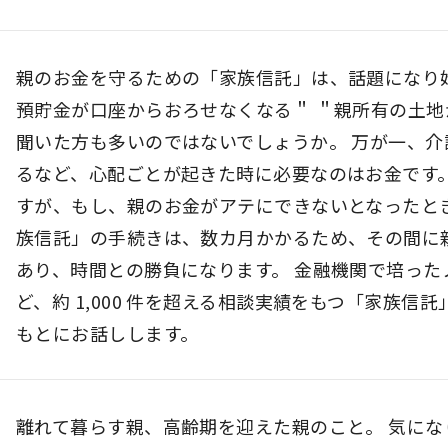
親のお金を守るための「家族信託」は、話題になり
預貯金が口座からおろせなくなる＂ ＂親所有の土地
聞いた方も多いのではないでしょうか。 万が一、
るなど、心配ごとが起きた時に必要なのはお金です
すが、もし、親のお金がアテにできないとなったとき
族信託」の手続きは、数カ月かかるため、その間に
あり、時間との勝負になります。 金融機関で培っ
ど、約 1,000 件を超える相談実績をもつ「家族
もとにお話しします。
離れて暮らす親、高齢期を迎えた親のこと。 気に