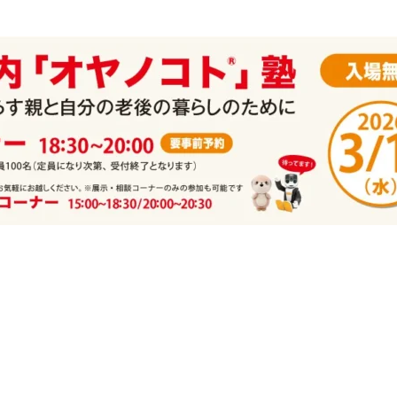
補聴器
健康
暮らし
住まい
老人ホーム
お金
介護
お墓
お問い合わせ
利用規約
個人情報保護方針