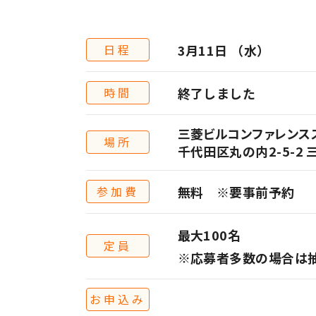
日程
3月11日 （水）
時間
終了しました
三菱ビルコンファレンスス
場所
千代田区丸の内2-5-2 
参加費
無料 ※要事前予約
最大100名
定員
※応募者多数の場合は
お申込み