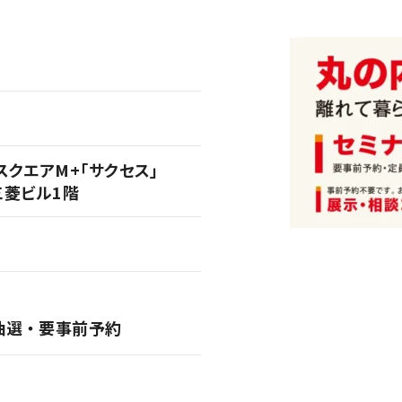
クエアM+「サクセス」
三菱ビル1階
抽選・要事前予約