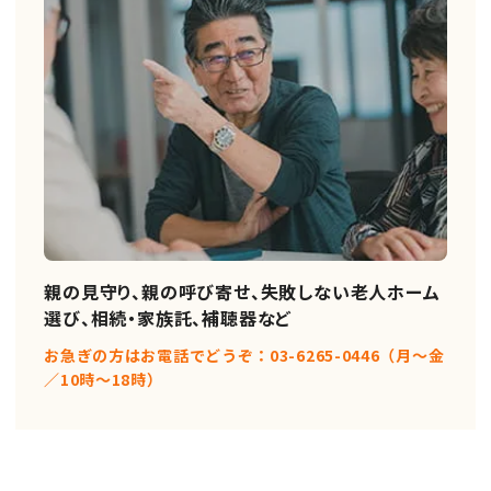
親の見守り、親の呼び寄せ、失敗しない老人ホーム
選び、相続・家族託、補聴器など
お急ぎの方はお電話でどうぞ：03-6265-0446（月〜金
／10時〜18時）