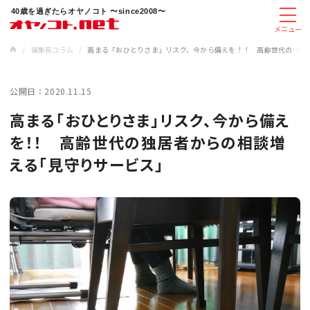
40歳を過ぎたらオヤノコト 〜since2008〜
メニュー
/
編集長コラム
/
高まる「おひとりさま」リスク、今から備えを！！ 高齢世代の独居者からの相談増える「見守りサービス」
公開日：
2020.11.15
高まる「おひとりさま」リスク、今から備え
を！！ 高齢世代の独居者からの相談増
える「見守りサービス」