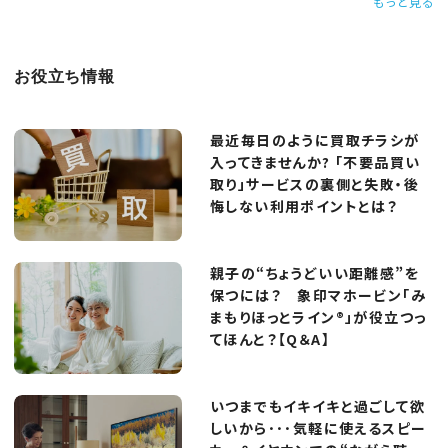
もっと見る
お役立ち情報
最近毎日のように買取チラシが
入ってきませんか? 「不要品買い
取り」サービスの裏側と失敗・後
悔しない利用ポイントとは？
親子の“ちょうどいい距離感”を
保つには？ 象印マホービン「み
まもりほっとライン®」が役立つっ
てほんと？【Q＆A】
いつまでもイキイキと過ごして欲
しいから･･･気軽に使えるスピー