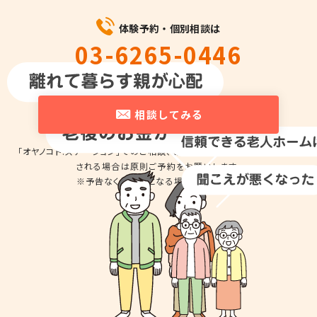
体験予約・個別相談は
03-6265-0446
平日10時～18時
相談してみる
「オヤノコト.ステーション」でのご相談、商品の
お試しのため来店を希望
される場合は
原則ご予約をお願いします。
※予告なくお休みとなる場合があります。