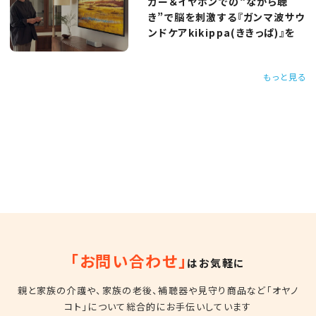
カー＆イヤホンでの“ながら聴
き”で脳を刺激する『ガンマ波サウ
ンドケアkikippa(ききっぱ)』を
もっと見る
「お問い合わせ」
はお気軽に
親と家族の介護や、家族の老後、補聴器や見守り商品など
「オヤノ
コト」について総合的にお手伝いしています