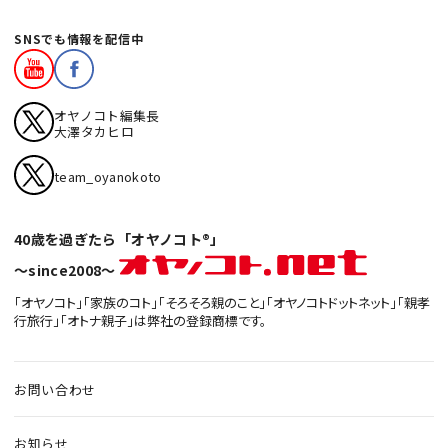
SNSでも情報を配信中
オヤノコト編集長
大澤タカヒロ
team_oyanokoto
40歳を過ぎたら「オヤノコト®」
〜since2008〜
「オヤノコト」「家族のコト」「そろそろ親のこと」「オヤノコトドットネット」「親孝
行旅行」「オトナ親子」は弊社の登録商標です。
お問い合わせ
お知らせ