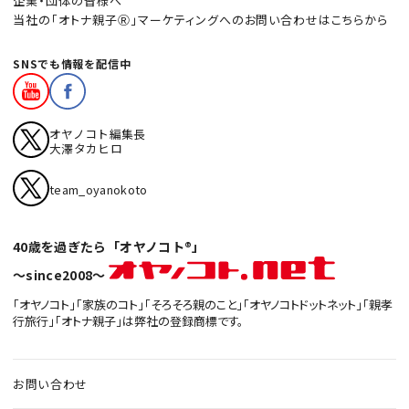
企業・団体の皆様へ
当社の「オトナ親子Ⓡ」マーケティングへのお問い合わせはこちらから
SNSでも情報を配信中
オヤノコト編集長
大澤タカヒロ
team_oyanokoto
40歳を過ぎたら「オヤノコト®」
〜since2008〜
「オヤノコト」「家族のコト」「そろそろ親のこと」「オヤノコトドットネット」「親孝
行旅行」「オトナ親子」は弊社の登録商標です。
お問い合わせ