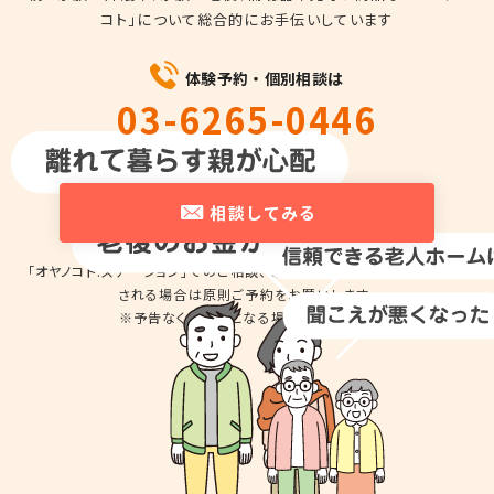
コト」について総合的にお手伝いしています
体験予約・個別相談は
03-6265-0446
平日10時～18時
相談してみる
「オヤノコト.ステーション」でのご相談、商品の
お試しのため来店を希望
される場合は
原則ご予約をお願いします。
※予告なくお休みとなる場合があります。