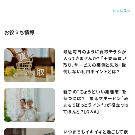
もっと見る
お役立ち情報
最近毎日のように買取チラシが
入ってきませんか? 「不要品買い
取り」サービスの裏側と失敗・後
悔しない利用ポイントとは？
親子の“ちょうどいい距離感”を
保つには？ 象印マホービン「み
まもりほっとライン®」が役立つっ
てほんと？【Q＆A】
いつまでもイキイキと過ごして欲