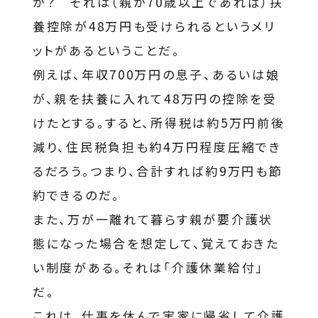
か？ それは（親が70歳以上であれば）扶
養控除が48万円も受けられるというメリ
ットがあるということだ。
例えば、年収700万円の息子、あるいは娘
が、親を扶養に入れて48万円の控除を受
けたとする。すると、所得税は約5万円前後
減り、住民税負担も約4万円程度圧縮でき
るだろう。つまり、合計すれば約9万円も節
約できるのだ。
また、万が一離れて暮らす親が要介護状
態になった場合を想定して、覚えておきた
い制度がある。それは「介護休業給付」
だ。
これは、仕事を休んで実家に帰省して介護