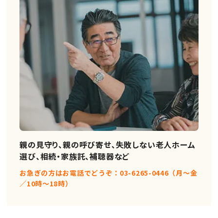
親の見守り、親の呼び寄せ、失敗しない老人ホーム
選び、相続・家族託、補聴器など
お急ぎの方はお電話でどうぞ：03-6265-0446（月〜金
／10時〜18時）