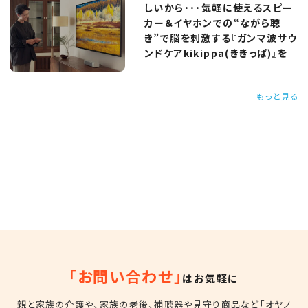
しいから･･･気軽に使えるスピー
カー＆イヤホンでの“ながら聴
き”で脳を刺激する『ガンマ波サウ
ンドケアkikippa(ききっぱ)』を
もっと見る
「お問い合わせ」
はお気軽に
親と家族の介護や、家族の老後、補聴器や見守り商品など
「オヤノ