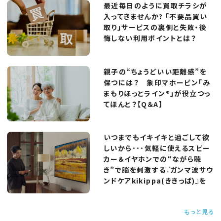
最近毎日のように買取チラシが
入ってきませんか? 「不要品買い
取り」サービスの裏側と失敗・後
悔しない利用ポイントとは？
親子の“ちょうどいい距離感”を
保つには？ 象印マホービン「み
まもりほっとライン®」が役立つっ
てほんと？【Q＆A】
いつまでもイキイキと過ごして欲
しいから･･･気軽に使えるスピー
カー＆イヤホンでの“ながら聴
き”で脳を刺激する『ガンマ波サウ
ンドケアkikippa(ききっぱ)』を
もっと見る