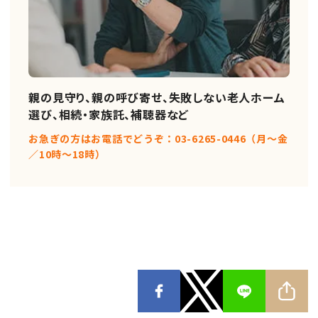
親の見守り、親の呼び寄せ、失敗しない老人ホーム
選び、相続・家族託、補聴器など
お急ぎの方はお電話でどうぞ：03-6265-0446（月〜金
／10時〜18時）