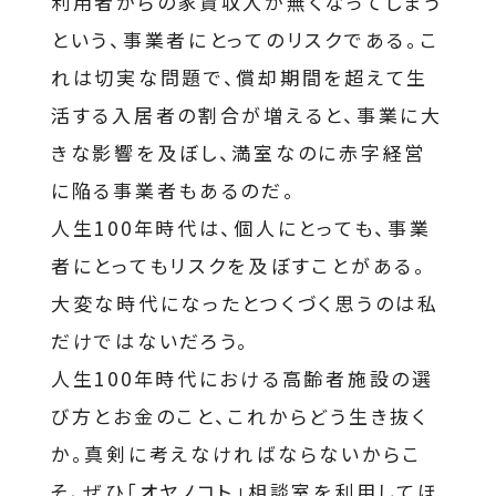
利用者からの家賃収入が無くなってしまう
という、事業者にとってのリスクである。こ
れは切実な問題で、償却期間を超えて生
活する入居者の割合が増えると、事業に大
きな影響を及ぼし、満室なのに赤字経営
に陥る事業者もあるのだ。
人生100年時代は、個人にとっても、事業
者にとってもリスクを及ぼすことがある。
大変な時代になったとつくづく思うのは私
だけではないだろう。
人生100年時代における高齢者施設の選
び方とお金のこと、これからどう生き抜く
か。真剣に考えなければならないからこ
そ、ぜひ
「オヤノコト」相談室
を利用してほ