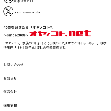
大澤タカヒロ
team_oyanokoto
40歳を過ぎたら「オヤノコト®」
〜since2008〜
「オヤノコト」「家族のコト」「そろそろ親のこと」「オヤノコトドットネット」「親孝
行旅行」「オトナ親子」は弊社の登録商標です。
お問い合わせ
お知らせ
運営会社
採用情報