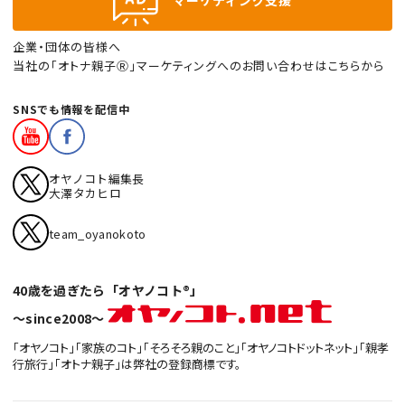
マーケティング支援
企業・団体の皆様へ
当社の「オトナ親子Ⓡ」マーケティングへのお問い合わせはこちらから
SNSでも情報を配信中
オヤノコト編集長
大澤タカヒロ
team_oyanokoto
40歳を過ぎたら「オヤノコト®」
〜since2008〜
「オヤノコト」「家族のコト」「そろそろ親のこと」「オヤノコトドットネット」「親孝
行旅行」「オトナ親子」は弊社の登録商標です。