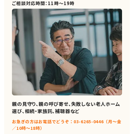
ご相談対応時間：11時～19時
親の見守り、親の呼び寄せ、失敗しない老人ホーム
選び、相続・家族託、補聴器など
お急ぎの方はお電話でどうぞ：03-6265-0446（月〜金
／10時〜18時）