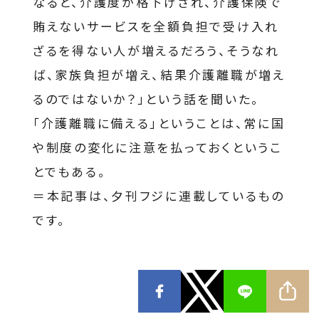
なると、介護度が格下げされ、介護保険で
賄えないサービスを全額負担で受け入れ
ざるを得ない人が増えるだろう、そうなれ
ば、家族負担が増え、結果介護離職が増え
るのではないか？」という話を聞いた。
「介護離職に備える」ということは、常に国
や制度の変化に注意を払っておくというこ
とでもある。
＝本記事は、夕刊フジに連載しているもの
です。