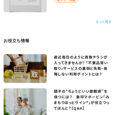
もっと見る
お役立ち情報
最近毎日のように買取チラシが
入ってきませんか? 「不要品買い
取り」サービスの裏側と失敗・後
悔しない利用ポイントとは？
親子の“ちょうどいい距離感”を
保つには？ 象印マホービン「み
まもりほっとライン®」が役立つっ
てほんと？【Q＆A】