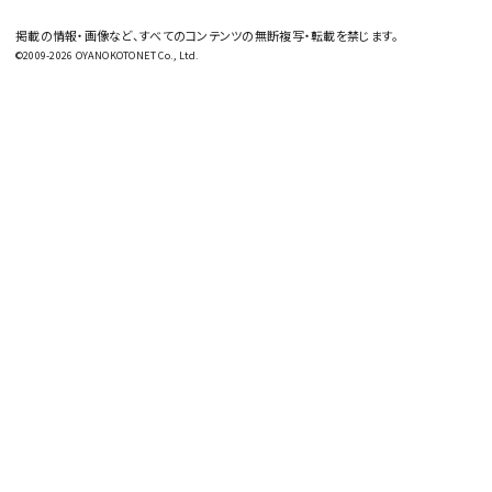
掲載の情報・画像など、すべてのコンテンツの無断複写・転載を禁じます。
©2009-2026 OYANOKOTONET Co., Ltd.