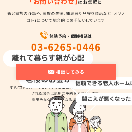
「お問い合わせ」
はお気軽に
親と家族の介護や、家族の老後、補聴器や見守り商品など
「オヤノ
コト」について総合的にお手伝いしています
体験予約・個別相談は
03-6265-0446
平日10時～18時
相談してみる
「オヤノコト.ステーション」でのご相談、商品の
お試しのため来店を希望
される場合は
原則ご予約をお願いします。
※予告なくお休みとなる場合があります。