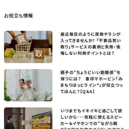
お役立ち情報
最近毎日のように買取チラシが
入ってきませんか? 「不要品買い
取り」サービスの裏側と失敗・後
悔しない利用ポイントとは？
親子の“ちょうどいい距離感”を
保つには？ 象印マホービン「み
まもりほっとライン®」が役立つっ
てほんと？【Q＆A】
いつまでもイキイキと過ごして欲
しいから･･･気軽に使えるスピー
カー＆イヤホンでの“ながら聴