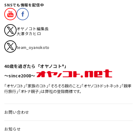
SNSでも情報を配信中
オヤノコト編集長
大澤タカヒロ
team_oyanokoto
40歳を過ぎたら「オヤノコト®」
〜since2008〜
「オヤノコト」「家族のコト」「そろそろ親のこと」「オヤノコトドットネット」「親孝
行旅行」「オトナ親子」は弊社の登録商標です。
お問い合わせ
お知らせ