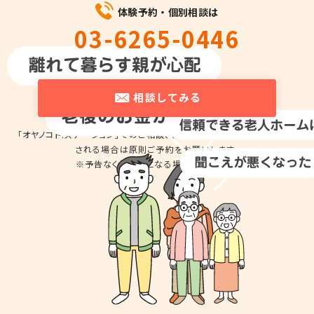
体験予約・個別相談は
03-6265-0446
平日10時～18時
相談してみる
「オヤノコト.ステーション」でのご相談、商品の
お試しのため来店を希望
される場合は
原則ご予約をお願いします。
※予告なくお休みとなる場合があります。