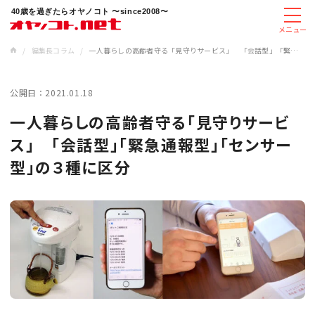
40歳を過ぎたらオヤノコト 〜since2008〜
メニュー
/
編集長コラム
/
一人暮らしの高齢者守る「見守りサービス」 「会話型」「緊急通報型」「センサー型」の３種に区分
公開日：
2021.01.18
一人暮らしの高齢者守る「見守りサービ
ス」 「会話型」「緊急通報型」「センサー
型」の３種に区分