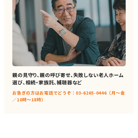
親の見守り、親の呼び寄せ、失敗しない老人ホーム
選び、相続・家族託、補聴器など
お急ぎの方はお電話でどうぞ：03-6265-0446（月〜金
／10時〜18時）