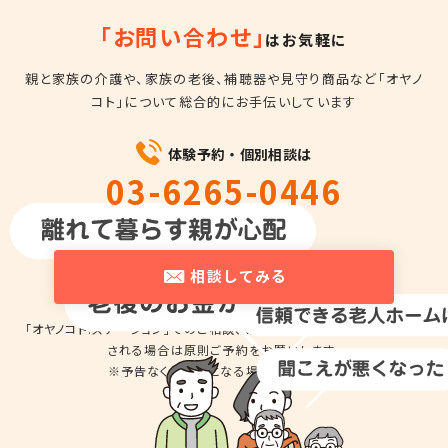
「お問い合わせ」
はお気軽に
親と家族の介護や、家族の老後、補聴器や見守り商品など
「オヤノ
コト」について総合的にお手伝いしています
体験予約・個別相談は
03-6265-0446
平日10時～18時
相談してみる
「オヤノコト.ステーション」でのご相談、商品の
お試しのため来店を希望
される場合は
原則ご予約をお願いします。
※予告なくお休みとなる場合があります。