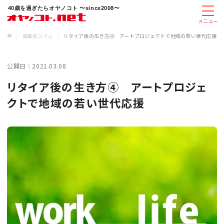
40歳を過ぎたらオヤノコト 〜since2008〜
メニュー
/
編集長コラム
/
リタイア後の生き方④ アートプロジェクトで地域の若い世代応援
公開日：
2021.03.08
リタイア後の生き方④ アートプロジェ
クトで地域の若い世代応援