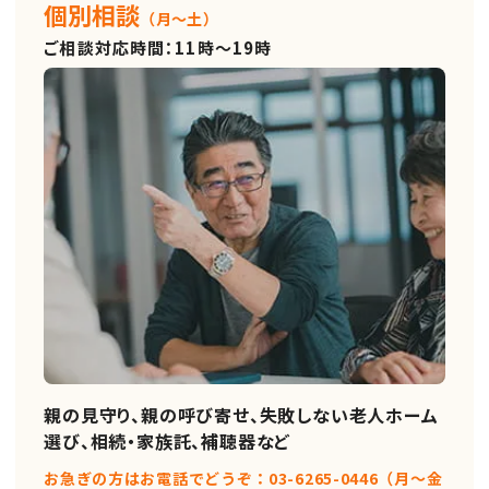
個別相談
（月～土）
ご相談対応時間：11時～19時
親の見守り、親の呼び寄せ、失敗しない老人ホーム
選び、相続・家族託、補聴器など
お急ぎの方はお電話でどうぞ：03-6265-0446（月〜金