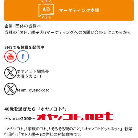
マーケティング支援
企業・団体の皆様へ
当社の「オトナ親子Ⓡ」マーケティングへのお問い合わせはこちらから
SNSでも情報を配信中
オヤノコト編集長
大澤タカヒロ
team_oyanokoto
40歳を過ぎたら「オヤノコト®」
〜since2008〜
「オヤノコト」「家族のコト」「そろそろ親のこと」「オヤノコトドットネット」「親孝
行旅行」「オトナ親子」は弊社の登録商標です。