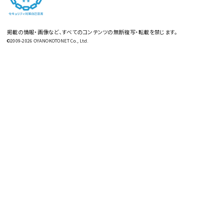
掲載の情報・画像など、すべてのコンテンツの無断複写・転載を禁じます。
©2009-2026 OYANOKOTONET Co., Ltd.