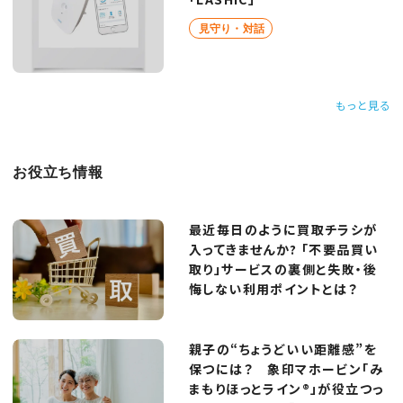
見守り・対話
もっと見る
お役立ち情報
最近毎日のように買取チラシが
入ってきませんか? 「不要品買い
取り」サービスの裏側と失敗・後
悔しない利用ポイントとは？
親子の“ちょうどいい距離感”を
保つには？ 象印マホービン「み
まもりほっとライン®」が役立つっ