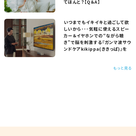
てほんと？【Q＆A】
いつまでもイキイキと過ごして欲
しいから･･･気軽に使えるスピー
カー＆イヤホンでの“ながら聴
き”で脳を刺激する『ガンマ波サウ
ンドケアkikippa(ききっぱ)』を
もっと見る