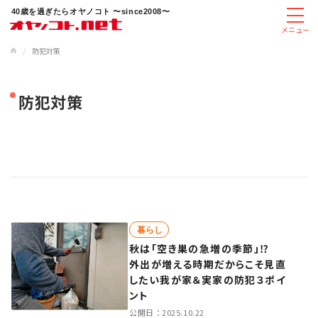
40歳を過ぎたらオヤノコト 〜since2008〜
メニュー
/
防犯対策
防犯対策
暮らし
秋は「空き巣の急増の季節」⁉
外出が増える時期だからこそ見直
したい我が家＆実家の防犯３ポイ
ント
公開日：
2025.10.22