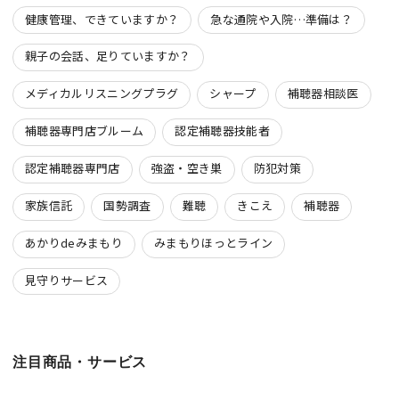
健康管理、できていますか？
急な通院や入院…準備は？
親子の会話、足りていますか？
メディカルリスニングプラグ
シャープ
補聴器相談医
補聴器専門店ブルーム
認定補聴器技能者
認定補聴器専門店
強盗・空き巣
防犯対策
家族信託
国勢調査
難聴
きこえ
補聴器
あかりdeみまもり
みまもりほっとライン
見守りサービス
注目商品・サービス