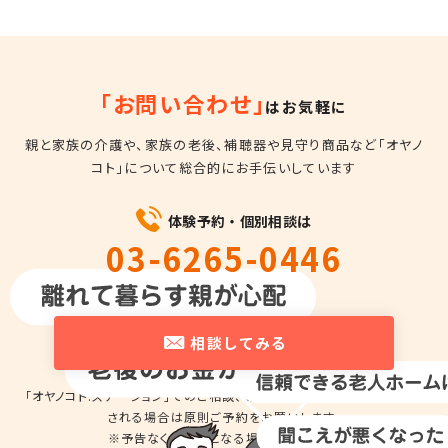
「お問い合わせ」
はお気軽に
親と家族の介護や、家族の老後、補聴器や見守り商品など
「オヤノ
コト」について総合的にお手伝いしています
体験予約・個別相談は
03-6265-0446
平日10時～18時
相談してみる
「オヤノコト.ステーション」でのご相談、商品の
お試しのため来店を希望
される場合は
原則ご予約をお願いします。
※予告なくお休みとなる場合があります。