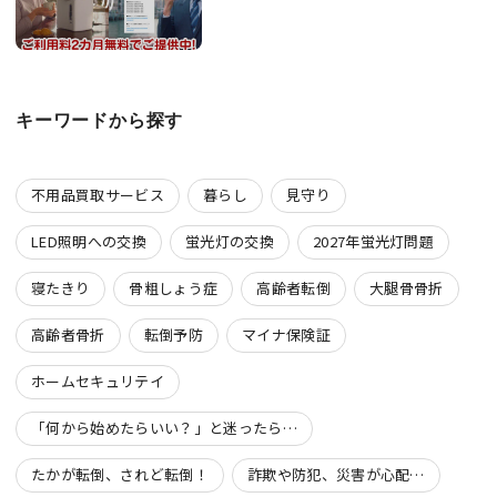
キーワードから探す
不用品買取サービス
暮らし
見守り
LED照明への交換
蛍光灯の交換
2027年蛍光灯問題
寝たきり
骨粗しょう症
高齢者転倒
大腿骨骨折
高齢者骨折
転倒予防
マイナ保険証
ホームセキュリテイ
「何から始めたらいい？」と迷ったら…
たかが転倒、されど転倒！
詐欺や防犯、災害が心配…