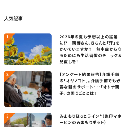
人気記事
2026年の夏も予想以上の猛暑
に⁉ 親御さん、きちんと「汗」を
かいていますか？ 熱中症から守
るためにも生活習慣のチェック＆
見直しを！
【アンケート結果報告】介護手前
の「オヤノコト」。介護手前でも必
要な親のサポート･･･「オトナ親
子」の困りごととは?
みまもりほっとライン®（象印マホ
ービンのみまもりポット）