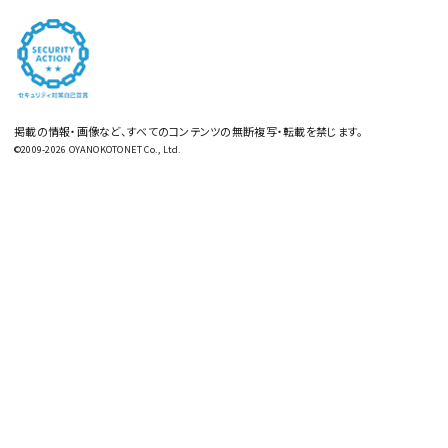
掲載の情報・画像など、すべてのコンテンツの無断複写・転載を禁じます。
©2009-2026 OYANOKOTONET Co., Ltd.