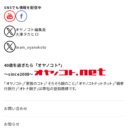
SNSでも情報を配信中
オヤノコト編集長
大澤タカヒロ
team_oyanokoto
40歳を過ぎたら「オヤノコト®」
〜since2008〜
「オヤノコト」「家族のコト」「そろそろ親のこと」「オヤノコトドットネット」「親孝
行旅行」「オトナ親子」は弊社の登録商標です。
お問い合わせ
お知らせ