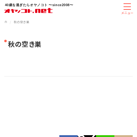
40歳を過ぎたらオヤノコト 〜since2008〜
メニュー
/
秋の空き巣
秋の空き巣