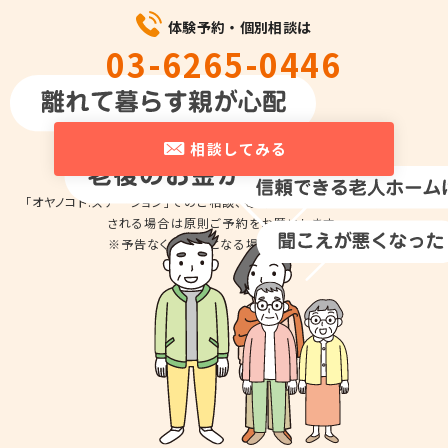
体験予約・個別相談は
03-6265-0446
平日10時～18時
相談してみる
「オヤノコト.ステーション」でのご相談、商品の
お試しのため来店を希望
される場合は
原則ご予約をお願いします。
※予告なくお休みとなる場合があります。