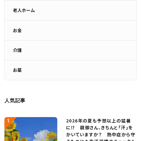
老人ホーム
お金
介護
お墓
人気記事
2026年の夏も予想以上の猛暑
に⁉ 親御さん、きちんと「汗」を
かいていますか？ 熱中症から守