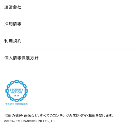
運営会社
採用情報
利用規約
個人情報保護方針
掲載の情報・画像など、すべてのコンテンツの無断複写・転載を禁じます。
©2009-2026 OYANOKOTONET Co., Ltd.