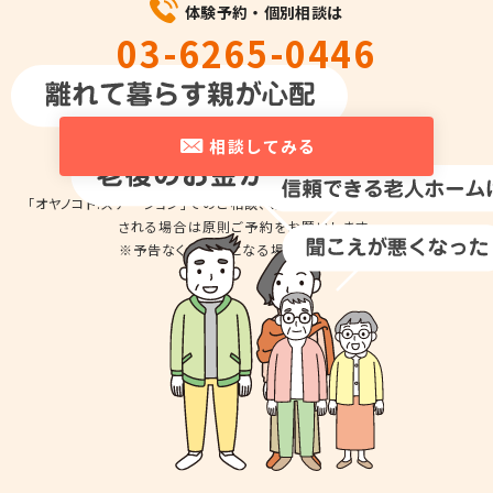
体験予約・個別相談は
03-6265-0446
平日10時～18時
相談してみる
「オヤノコト.ステーション」でのご相談、商品の
お試しのため来店を希望
される場合は
原則ご予約をお願いします。
※予告なくお休みとなる場合があります。