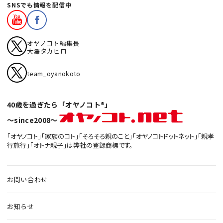
SNSでも情報を配信中
オヤノコト編集長
大澤タカヒロ
team_oyanokoto
40歳を過ぎたら「オヤノコト®」
〜since2008〜
「オヤノコト」「家族のコト」「そろそろ親のこと」「オヤノコトドットネット」「親孝
行旅行」「オトナ親子」は弊社の登録商標です。
お問い合わせ
お知らせ